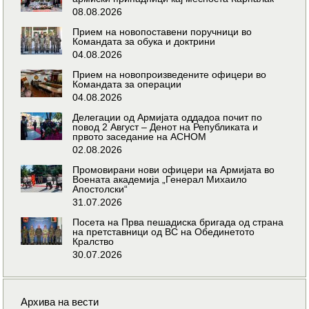
08.08.2026
Прием на новопоставени поручници во
Командата за обука и доктрини
04.08.2026
Прием на новопроизведените офицери во
Командата за операции
04.08.2026
Делегации од Армијата оддадоа почит по
повод 2 Август – Денот на Републиката и
првото заседание на АСНОМ
02.08.2026
Промовирани нови офицери на Армијата во
Воената академија „Генерал Михаило
Апостолски“
31.07.2026
Посета на Прва пешадиска бригада од страна
на претставници од ВС на Обединетото
Кралство
30.07.2026
Архива на вести