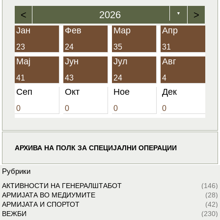
<
2026
>
▼
Јан
Фев
Мар
Апр
23
24
35
31
Мај
Јун
Јул
Авг
41
43
24
4
Сеп
Окт
Ное
Дек
0
0
0
0
АРХИВА НА ПОЛК ЗА СПЕЦИЈАЛНИ ОПЕРАЦИИ
Рубрики
АКТИВНОСТИ НА ГЕНЕРАЛШТАБОТ
(146)
АРМИЈАТА ВО МЕДИУМИТЕ
(28)
АРМИЈАТА И СПОРТОТ
(42)
ВЕЖБИ
(230)