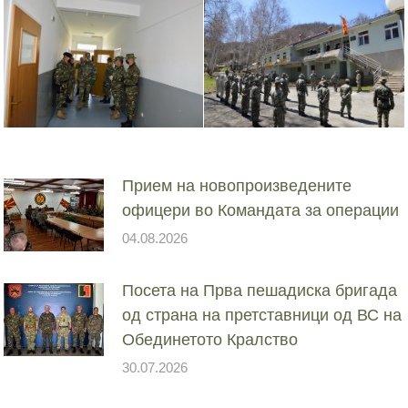
Прием на новопроизведените
офицери во Командата за операции
04.08.2026
Посета на Прва пешадиска бригада
од страна на претставници од ВС на
Обединетото Кралство
30.07.2026