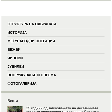
СТРУКТУРА НА ОДБРАНАТА
ИСТОРИЈА
МЕЃУНАРОДНИ ОПЕРАЦИИ
ВЕЖБИ
ЧИНОВИ
ЈУБИЛЕИ
ВООРУЖУВАЊЕ И ОПРЕМА
ФОТОГАЛЕРИЈА
Вести
25 години од загинувањето на десетмината
армиски припадници кај месноста Карпалак