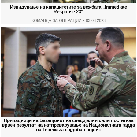
Извидување на капацитетите за вежбата „Immediate
Response 23“
КОМАНДА ЗА ОПЕРАЦИИ
03.03.2023
Припадници на Баталјонот на специјални сили постигнаа
врвен резултат на натпреварување на Националната гарда
на Тенеси за најдобар војник