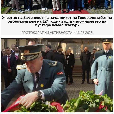
Учество на Заменикот на началникот на Генералштабот на
одбележување на 124 години од дипломирањето на
Мустафа Кемал Ататурк
ПРОТОКОЛАРНИ АКТИВНОСТИ
13.03.2023