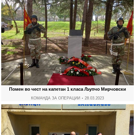
Помен во чест на капетан 1 класа Љупчо Мирчовски
КОМАНДА ЗА ОПЕРАЦИИ
28.03.2023