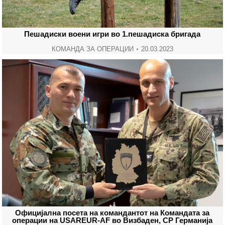
Пешадиски воени игри во 1.пешадиска бригада
КОМАНДА ЗА ОПЕРАЦИИ
20.03.2023
Официјална посета на командантот на Командата за
операции на USAREUR-AF во Визбаден, СР Германија