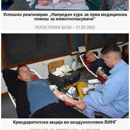
Успешно реализиран „Напреден курс за прва медицинска
помош за животоспасувачи“
ЛОГИСТИЧКА БАЗА
27.03.2023
Крводарителска акција во воздухопловен ВИНГ