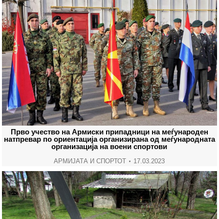
Прво учество на Армиски припадници на меѓународен
натпревар по ориентација организирана од меѓународната
организација на воени спортови
АРМИЈАТА И СПОРТОТ
17.03.2023