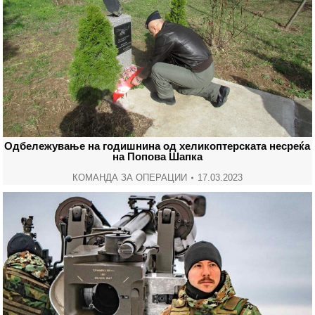
Одбележување на годишнина од хеликоптерската несреќа
на Попова Шапка
КОМАНДА ЗА ОПЕРАЦИИ
17.03.2023