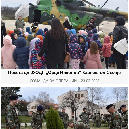
Посета од ЈУОДГ „Орце Николов“ Карпош од Скопје
КОМАНДА ЗА ОПЕРАЦИИ
23.03.2023