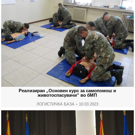
Реализиран „Основен курс за самопомош и
животоспасувачи“ во бМП
ЛОГИСТИЧКА БАЗА
10.03.2023