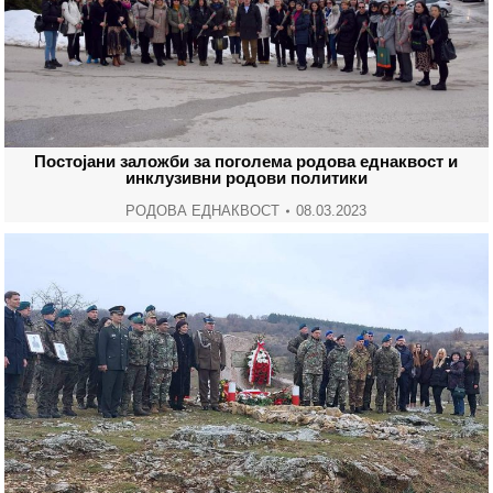
Постојани заложби за поголема родова еднаквост и
инклузивни родови политики
РОДОВА ЕДНАКВОСТ
08.03.2023