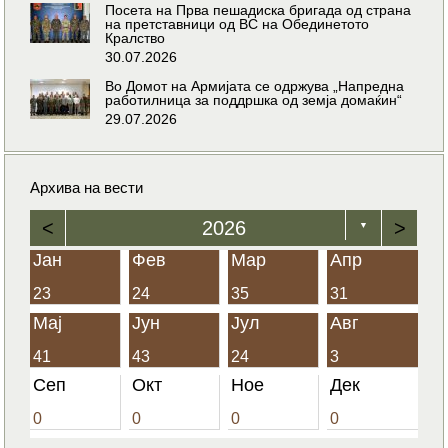
Посета на Прва пешадиска бригада од страна
на претставници од ВС на Обединетото
Кралство
30.07.2026
Во Домот на Армијата се одржува „Напредна
работилница за поддршка од земја домаќин“
29.07.2026
Архива на вести
<
2026
>
▼
Јан
Фев
Мар
Апр
23
24
35
31
Мај
Јун
Јул
Авг
41
43
24
3
Сеп
Окт
Ное
Дек
0
0
0
0