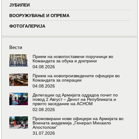
ЈУБИЛЕИ
ВООРУЖУВАЊЕ И ОПРЕМА
ФОТОГАЛЕРИЈА
Вести
Прием на новопоставени поручници во
Командата за обука и доктрини
04.08.2026
Прием на новопроизведените офицери во
Командата за операции
04.08.2026
Делегации од Армијата оддадоа почит по
повод 2 Август – Денот на Републиката и
првото заседание на АСНОМ
02.08.2026
Промовирани нови офицери на Армијата во
Воената академија „Генерал Михаило
Апостолски“
31.07.2026