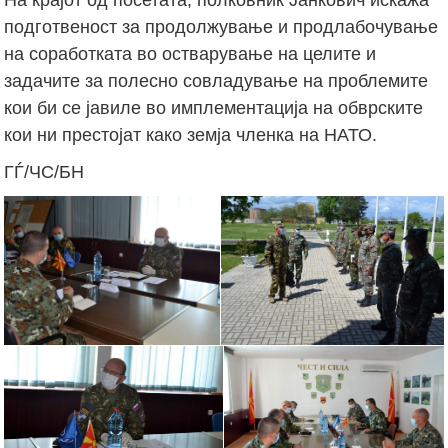
подготвеност за продолжување и продлабочување
на соработката во остварување на целите и
задачите за полесно совладување на проблемите
кои би се јавиле во имплементација на обврските
кои ни престојат како земја членка на НАТО.
ГЃ/ЧС/БН