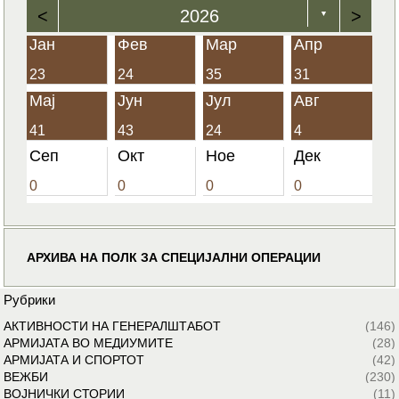
<
2026
>
▼
Јан
Фев
Мар
Апр
23
24
35
31
Мај
Јун
Јул
Авг
41
43
24
4
Сеп
Окт
Ное
Дек
0
0
0
0
АРХИВА НА ПОЛК ЗА СПЕЦИЈАЛНИ ОПЕРАЦИИ
Рубрики
АКТИВНОСТИ НА ГЕНЕРАЛШТАБОТ
(146)
АРМИЈАТА ВО МЕДИУМИТЕ
(28)
АРМИЈАТА И СПОРТОТ
(42)
ВЕЖБИ
(230)
ВОЈНИЧКИ СТОРИИ
(11)