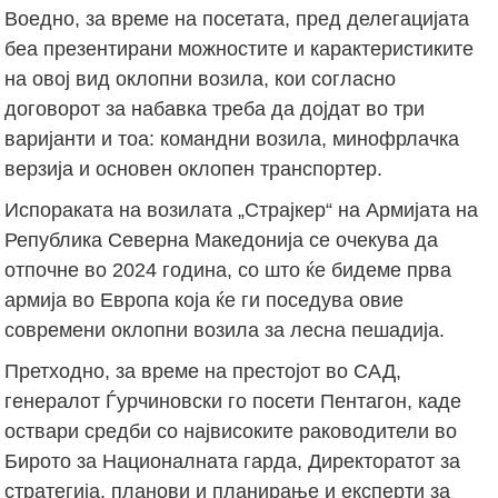
Воедно, за време на посетата, пред делегацијата
беа презентирани можностите и карактеристиките
на овој вид оклопни возила, кои согласно
договорот за набавка треба да дојдат во три
варијанти и тоа: командни возила, минофрлачка
верзија и основен оклопен транспортер.
Испораката на возилата „Страјкер“ на Армијата на
Република Северна Македонија се очекува да
отпочне во 2024 година, со што ќе бидеме прва
армија во Европа која ќе ги поседува овие
современи оклопни возила за лесна пешадија.
Претходно, за време на престојот во САД,
генералот Ѓурчиновски го посети Пентагон, каде
оствари средби со највисоките раководители во
Бирото за Националната гарда, Директоратот за
стратегија, планови и планирање и експерти за