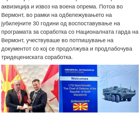
аквизиција и извоз на воена опрема. Потоа во
Вермонт, во рамки на одбележувањето на
јубилејните 30 години од воспоставување на
програмата за соработка со Националната гарда на
Вермонт, учествуваше во потпишување на
документот со кој се продолжува и продлабочува
тридецениската соработка.