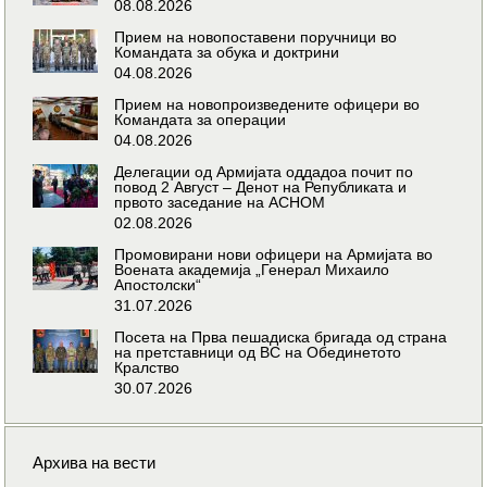
08.08.2026
Прием на новопоставени поручници во
Командата за обука и доктрини
04.08.2026
Прием на новопроизведените офицери во
Командата за операции
04.08.2026
Делегации од Армијата оддадоа почит по
повод 2 Август – Денот на Републиката и
првото заседание на АСНОМ
02.08.2026
Промовирани нови офицери на Армијата во
Воената академија „Генерал Михаило
Апостолски“
31.07.2026
Посета на Прва пешадиска бригада од страна
на претставници од ВС на Обединетото
Кралство
30.07.2026
Архива на вести