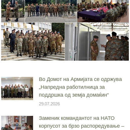
Во Домот на Армијата се одржува
„Напредна работилница за
поддршка од земја домаќин“
29.07.2026
Заменик командантот на НАТО
корпусот за брзо распоредување –