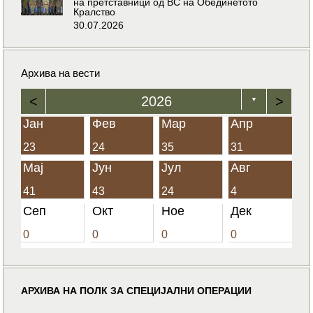
на претставници од ВС на Обединетото
Кралство
30.07.2026
Архива на вести
<
2026
>
▼
Јан
Фев
Мар
Апр
23
24
35
31
Мај
Јун
Јул
Авг
41
43
24
4
Сеп
Окт
Ное
Дек
0
0
0
0
АРХИВА НА ПОЛК ЗА СПЕЦИЈАЛНИ ОПЕРАЦИИ