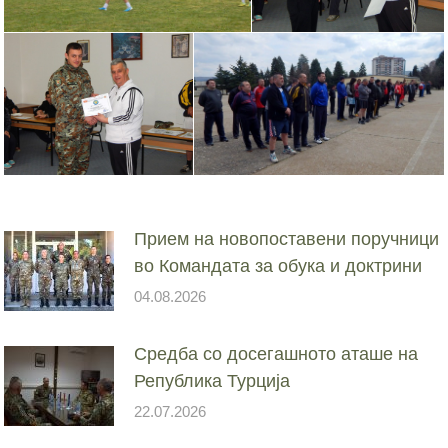
Прием на новопоставени поручници
во Командата за обука и доктрини
04.08.2026
Средба со досегашното аташе на
Република Турција
22.07.2026