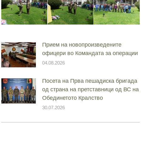
Прием на новопроизведените
офицери во Командата за операции
04.08.2026
Посета на Прва пешадиска бригада
од страна на претставници од ВС на
Обединетото Кралство
30.07.2026