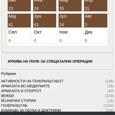
23
24
35
31
Мај
Јун
Јул
Авг
41
43
24
3
Сеп
Окт
Ное
Дек
0
0
0
0
АРХИВА НА ПОЛК ЗА СПЕЦИЈАЛНИ ОПЕРАЦИИ
Рубрики
АКТИВНОСТИ НА ГЕНЕРАЛШТАБОТ
(146)
АРМИЈАТА ВО МЕДИУМИТЕ
(28)
АРМИЈАТА И СПОРТОТ
(42)
ВЕЖБИ
(230)
ВОЈНИЧКИ СТОРИИ
(11)
ГЕНЕРАЛШТАБ
(1184)
КОМАНДА ЗА ОБУКА И ДОКТРИНИ
(334)