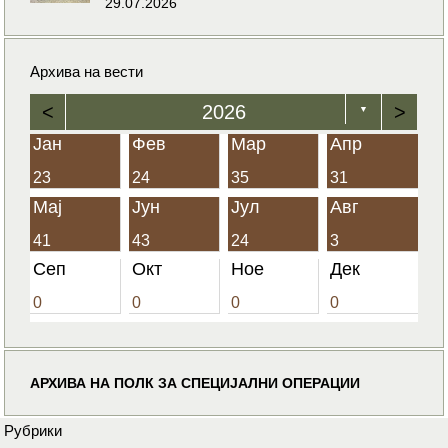
29.07.2026
Архива на вести
<
2026
>
▼
Јан
Фев
Мар
Апр
23
24
35
31
Мај
Јун
Јул
Авг
41
43
24
3
Сеп
Окт
Ное
Дек
0
0
0
0
АРХИВА НА ПОЛК ЗА СПЕЦИЈАЛНИ ОПЕРАЦИИ
Рубрики