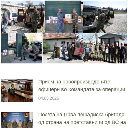
Прием на новопроизведените
офицери во Командата за операции
04.08.2026
Посета на Прва пешадиска бригада
од страна на претставници од ВС на