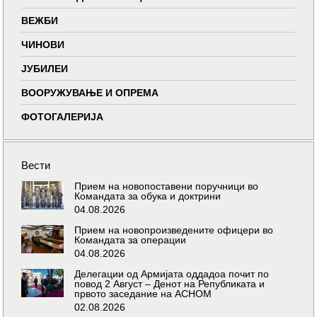
ВЕЖБИ
ЧИНОВИ
ЈУБИЛЕИ
ВООРУЖУВАЊЕ И ОПРЕМА
ФОТОГАЛЕРИЈА
Вести
Прием на новопоставени поручници во
Командата за обука и доктрини
04.08.2026
Прием на новопроизведените офицери во
Командата за операции
04.08.2026
Делегации од Армијата оддадоа почит по
повод 2 Август – Денот на Републиката и
првото заседание на АСНОМ
02.08.2026