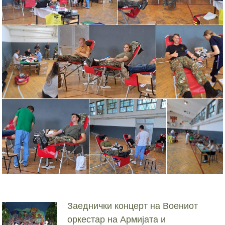
Заеднички концерт на Воениот
оркестар на Армијата и