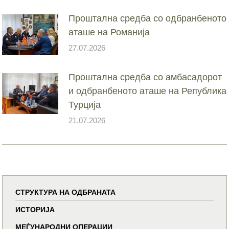
Проштална средба со одбранбеното
аташе на Романија
27.07.2026
Проштална средба со амбасадорот
и одбранбеното аташе на Република
Турција
21.07.2026
СТРУКТУРА НА ОДБРАНАТА
ИСТОРИЈА
МЕЃУНАРОДНИ ОПЕРАЦИИ