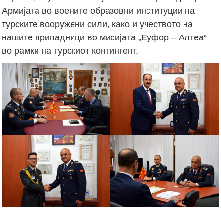
Армијата во воените образовни институции на
турските вооружени сили, како и учеството на
нашите припадници во мисијата „Еуфор – Алтеа“
во рамки на турскиот контингент.