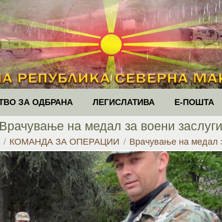
ТВО ЗА ОДБРАНА
ЛЕГИСЛАТИВА
Е-ПОШТА
Врачување на медал за воени заслуг
re:
КОМАНДА ЗА ОПЕРАЦИИ
Врачување на медал 