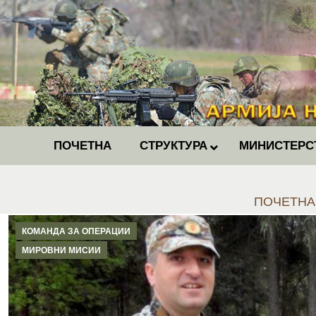
ПОЧЕТНА
СТРУКТУРА
МИНИСТЕРС
You are he
ПОЧЕТНА
КОМАНДА ЗА ОПЕРАЦИИ
МИРОВНИ МИСИИ