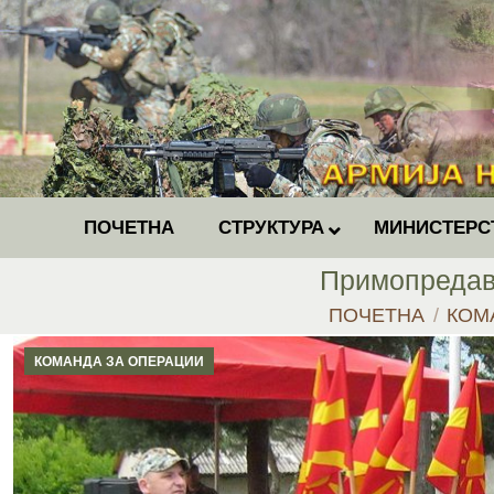
ПОЧЕТНА
СТРУКТУРА
МИНИСТЕРС
Примопредава
You are here:
ПОЧЕТНА
КОМ
КОМАНДА ЗА ОПЕРАЦИИ