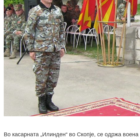
Во касарната „Илинден“ во Скопје, се одржа воен