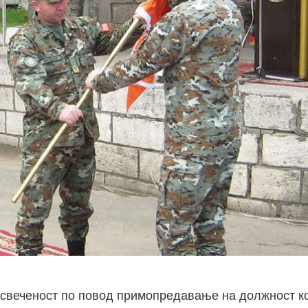
а свеченост по повод примопредавање на должност к