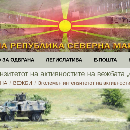
 ЗА ОДБРАНА
ЛЕГИСЛАТИВА
Е-ПОШТА
нзитетот на активностите на вежбата 
 here:
ТНА
ВЕЖБИ
Зголемен интензитетот на активност