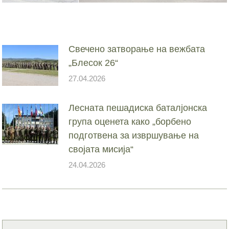
Свечено затворање на вежбата
„Блесок 26“
27.04.2026
Лесната пешадиска баталјонска
група оценета како „борбено
подготвена за извршување на
својата мисија“
24.04.2026