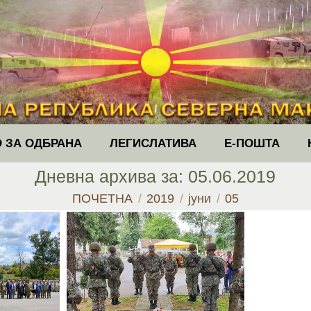
 ЗА ОДБРАНА
ЛЕГИСЛАТИВА
Е-ПОШТА
Дневна архива за:
05.06.2019
You are here:
ПОЧЕТНА
2019
јуни
05