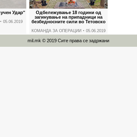
учен Удар“
Одбележување 18 години од
загинување на припадници на
безбедносните сили во Тетовско
05.06.2019
КОМАНДА ЗА ОПЕРАЦИИ
05.06.2019
mil.mk © 2019 Сите права се задржани