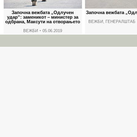
Започна вежбата „Одлучен
Започна вежбата „Одл
удар“: заменикот – министер за
одбрана, Максути на отворањето
ВЕЖБИ
,
ГЕНЕРАЛШТАБ
ВЕЖБИ
05.06.2019