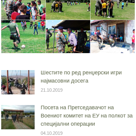
Шестите по ред ренџерски игри
најмасовни досега
21.10.2019
Посета на Претседавачот на
Воениот комитет на ЕУ на полкот за
специјални операции
04.10.2019