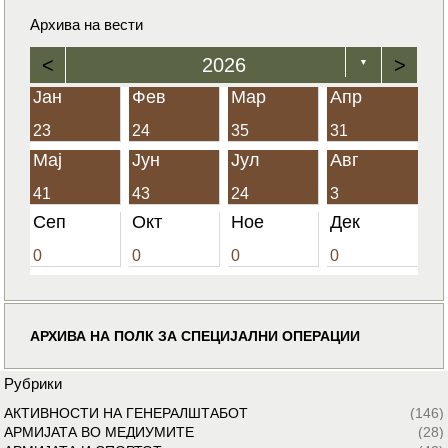
Архива на вести
<
2026
>
▼
Јан
Фев
Мар
Апр
23
24
35
31
Мај
Јун
Јул
Авг
41
43
24
3
Сеп
Окт
Ное
Дек
0
0
0
0
АРХИВА НА ПОЛК ЗА СПЕЦИЈАЛНИ ОПЕРАЦИИ
Рубрики
АКТИВНОСТИ НА ГЕНЕРАЛШТАБОТ
(146)
АРМИЈАТА ВО МЕДИУМИТЕ
(28)