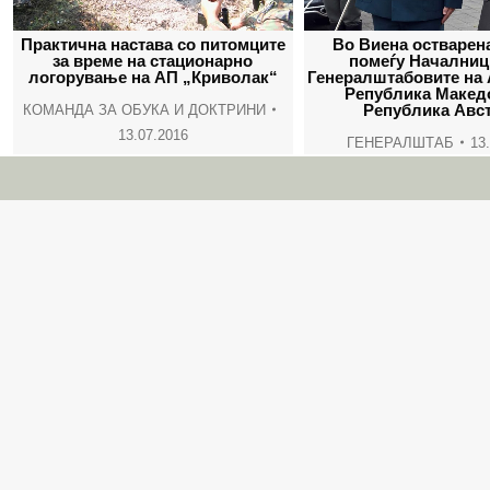
Практична настава со питомците
Во Виена остварен
за време на стационарно
помеѓу Началниц
логорување на АП „Криволак“
Генералштабовите на 
Република Македо
Република Авст
КОМАНДА ЗА ОБУКА И ДОКТРИНИ
13.07.2016
ГЕНЕРАЛШТАБ
13