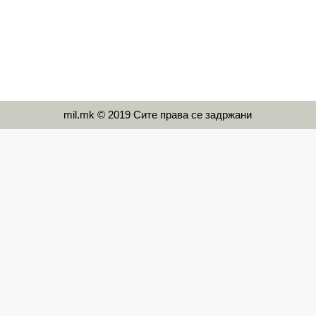
mil.mk © 2019 Сите права се задржани