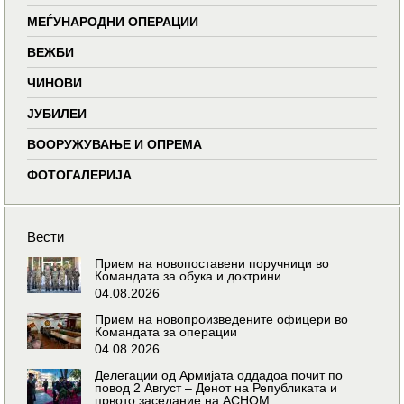
МЕЃУНАРОДНИ ОПЕРАЦИИ
ВЕЖБИ
ЧИНОВИ
ЈУБИЛЕИ
ВООРУЖУВАЊЕ И ОПРЕМА
ФОТОГАЛЕРИЈА
Вести
Прием на новопоставени поручници во
Командата за обука и доктрини
04.08.2026
Прием на новопроизведените офицери во
Командата за операции
04.08.2026
Делегации од Армијата оддадоа почит по
повод 2 Август – Денот на Републиката и
првото заседание на АСНОМ