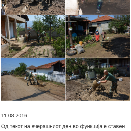
11.08.2016
Од текот на вчерашниот ден во функција е ставен