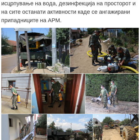
исцрпување на вода, дезинфекција на просторот и
на сите останати активности каде се ангажирани
припадниците на АРМ.