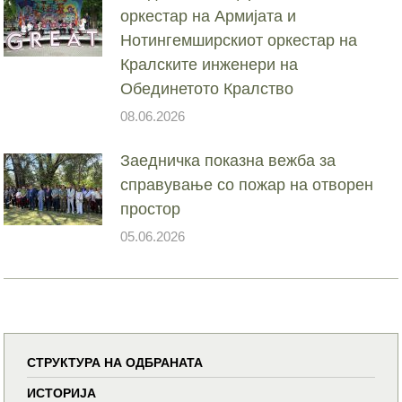
оркестар на Армијата и
Нотингемширскиот оркестар на
Кралските инженери на
Обединетото Кралство
08.06.2026
Заедничка показна вежба за
справување со пожар на отворен
простор
05.06.2026
СТРУКТУРА НА ОДБРАНАТА
ИСТОРИЈА