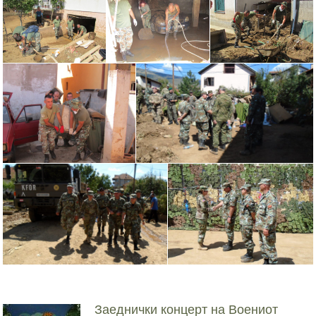
Заеднички концерт на Воениот