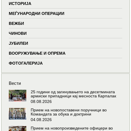
ИСТОРИЈА
МЕЃУНАРОДНИ ОПЕРАЦИИ
ВЕЖБИ
ЧИНОВИ
ЈУБИЛЕИ
ВООРУЖУВАЊЕ И ОПРЕМА
ФОТОГАЛЕРИЈА
Вести
25 години од загинувањето на десетмината
армиски припадници кај месноста Карпалак
08.08.2026
Прием на новопоставени поручници во
Командата за обука и доктрини
04.08.2026
Прием на новопроизведените офицери во