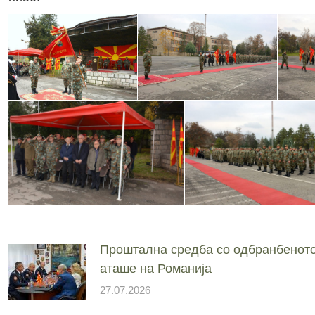
Проштална средба со одбранбенот
аташе на Романија
27.07.2026