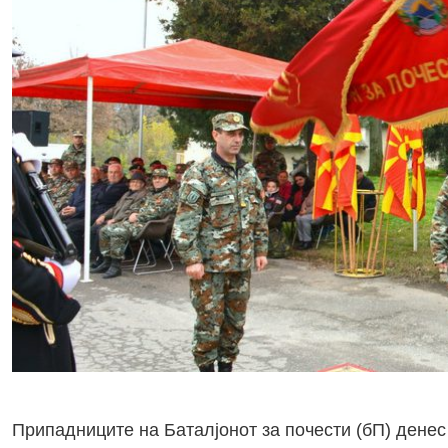
Припадниците на Баталјонот за почести (бП) денес 