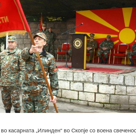
во касарната „Илинден“ во Скопје со воена свеченос