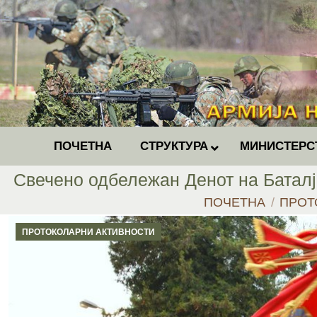
ПОЧЕТНА
СТРУКТУРА
МИНИСТЕРС
Свечено одбележан Денот на Баталј
You are here:
ПОЧЕТНА
ПРОТ
ПРОТОКОЛАРНИ АКТИВНОСТИ