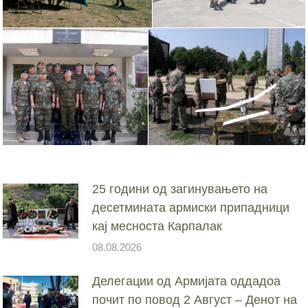
25 години од загинувањето на
десетмината армиски припадници
кај месноста Карпалак
08.08.2026
Делегации од Армијата оддадоа
почит по повод 2 Август – Денот на