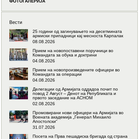
ФОТОГАЛЕРИЈА
Вести
25 години од загинувањето на десетмината
армиски припадници кај месноста Карпалак
08.08.2026
Прием на новопоставени поручници во
Командата за обука и доктрини
04.08.2026
Прием на новопроизведените офицери во
Командата за операции
04.08.2026
Делегации од Армијата оддадоа почит по
повод 2 Август – Денот на Републиката и
првото заседание на АСНОМ
02.08.2026
Промовирани нови офицери на Армијата во
Воената академија „Генерал Михаило
Апостолски“
31.07.2026
Посета на Прва пешадиска бригада од страна