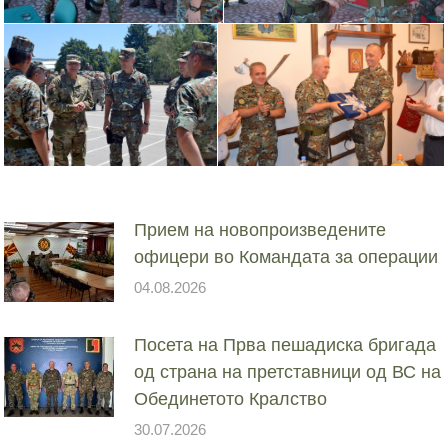
Прием на новопроизведените
офицери во Командата за операции
04.08.2026
Посета на Прва пешадиска бригада
од страна на претставници од ВС на
Обединетото Кралство
30.07.2026