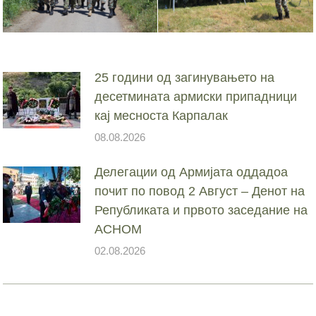
25 години од загинувањето на
десетмината армиски припадници
кај месноста Карпалак
08.08.2026
Делегации од Армијата оддадоа
почит по повод 2 Август – Денот на
Републиката и првото заседание на
АСНОМ
02.08.2026