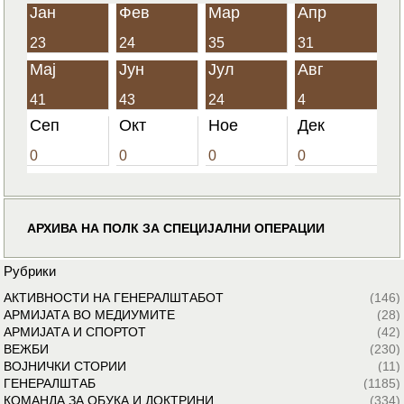
Јан
Фев
Мар
Апр
23
24
35
31
Мај
Јун
Јул
Авг
41
43
24
4
Сеп
Окт
Ное
Дек
0
0
0
0
АРХИВА НА ПОЛК ЗА СПЕЦИЈАЛНИ ОПЕРАЦИИ
Рубрики
АКТИВНОСТИ НА ГЕНЕРАЛШТАБОТ
(146)
АРМИЈАТА ВО МЕДИУМИТЕ
(28)
АРМИЈАТА И СПОРТОТ
(42)
ВЕЖБИ
(230)
ВОЈНИЧКИ СТОРИИ
(11)
ГЕНЕРАЛШТАБ
(1185)
КОМАНДА ЗА ОБУКА И ДОКТРИНИ
(334)