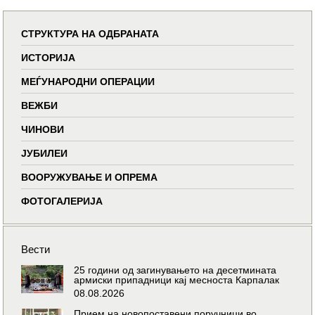
СТРУКТУРА НА ОДБРАНАТА
ИСТОРИЈА
МЕЃУНАРОДНИ ОПЕРАЦИИ
ВЕЖБИ
ЧИНОВИ
ЈУБИЛЕИ
ВООРУЖУВАЊЕ И ОПРЕМА
ФОТОГАЛЕРИЈА
Вести
25 години од загинувањето на десетмината
армиски припадници кај месноста Карпалак
08.08.2026
Прием на новопоставени поручници во