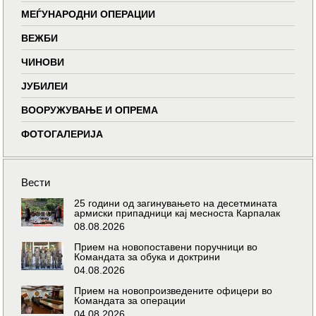
МЕЃУНАРОДНИ ОПЕРАЦИИ
ВЕЖБИ
ЧИНОВИ
ЈУБИЛЕИ
ВООРУЖУВАЊЕ И ОПРЕМА
ФОТОГАЛЕРИЈА
Вести
25 години од загинувањето на десетмината
армиски припадници кај месноста Карпалак
08.08.2026
Прием на новопоставени поручници во
Командата за обука и доктрини
04.08.2026
Прием на новопроизведените офицери во
Командата за операции
04.08.2026