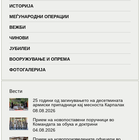
ИСТОРИЈА
МЕЃУНАРОДНИ ОПЕРАЦИИ
ВЕЖБИ
ЧИНОВИ
ЈУБИЛЕИ
ВООРУЖУВАЊЕ И ОПРЕМА
ФОТОГАЛЕРИЈА
Вести
25 години од загинувањето на десетмината
армиски припадници кај месноста Карпалак
08.08.2026
Прием на новопоставени поручници во
Командата за обука и доктрини
04.08.2026
Прием на новопроизведените офицери во