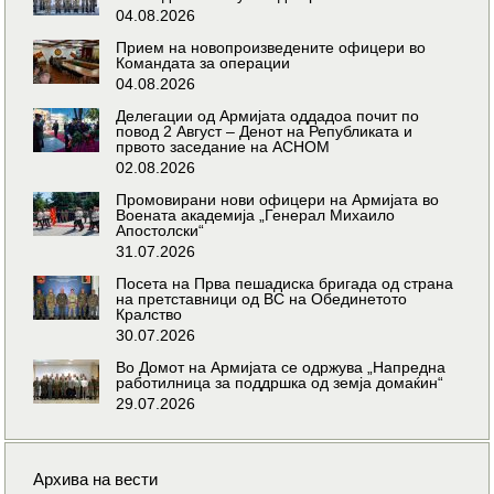
04.08.2026
Прием на новопроизведените офицери во
Командата за операции
04.08.2026
Делегации од Армијата оддадоа почит по
повод 2 Август – Денот на Републиката и
првото заседание на АСНОМ
02.08.2026
Промовирани нови офицери на Армијата во
Воената академија „Генерал Михаило
Апостолски“
31.07.2026
Посета на Прва пешадиска бригада од страна
на претставници од ВС на Обединетото
Кралство
30.07.2026
Во Домот на Армијата се одржува „Напредна
работилница за поддршка од земја домаќин“
29.07.2026
Архива на вести