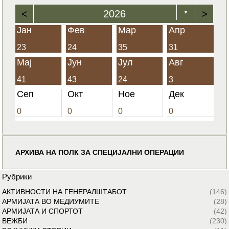
<
2026
>
▼
Јан
Фев
Мар
Апр
23
24
35
31
Мај
Јун
Јул
Авг
41
43
24
3
Сеп
Окт
Ное
Дек
0
0
0
0
АРХИВА НА ПОЛК ЗА СПЕЦИЈАЛНИ ОПЕРАЦИИ
Рубрики
АКТИВНОСТИ НА ГЕНЕРАЛШТАБОТ
(146)
АРМИЈАТА ВО МЕДИУМИТЕ
(28)
АРМИЈАТА И СПОРТОТ
(42)
ВЕЖБИ
(230)