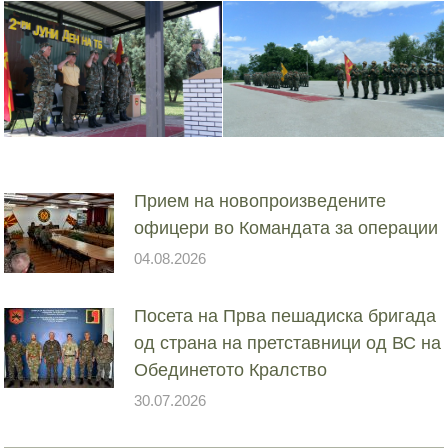
Прием на новопроизведените
офицери во Командата за операции
04.08.2026
Посета на Прва пешадиска бригада
од страна на претставници од ВС на
Обединетото Кралство
30.07.2026