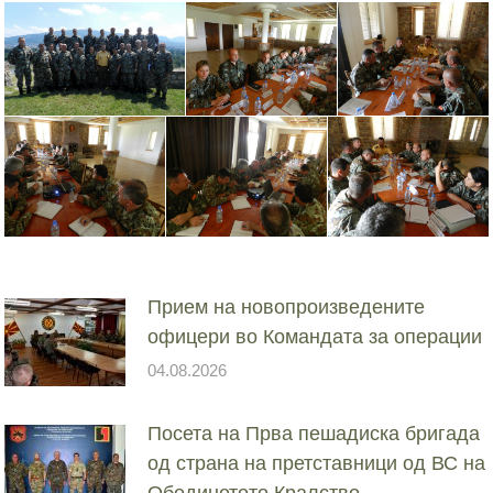
Прием на новопроизведените
офицери во Командата за операции
04.08.2026
Посета на Прва пешадиска бригада
од страна на претставници од ВС на
Обединетото Кралство