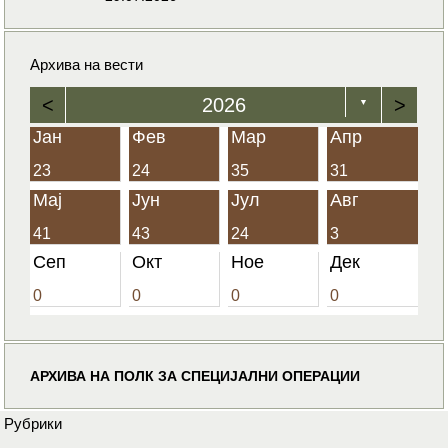
Архива на вести
<
2026
>
▼
Јан
Фев
Мар
Апр
23
24
35
31
Мај
Јун
Јул
Авг
41
43
24
3
Сеп
Окт
Ное
Дек
0
0
0
0
АРХИВА НА ПОЛК ЗА СПЕЦИЈАЛНИ ОПЕРАЦИИ
Рубрики