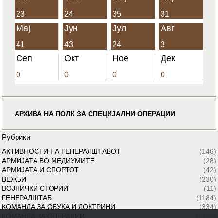
23
24
35
31
Мај
Јун
Јул
Авг
41
43
24
3
Сеп
Окт
Ное
Дек
0
0
0
0
АРХИВА НА ПОЛК ЗА СПЕЦИЈАЛНИ ОПЕРАЦИИ
Рубрики
АКТИВНОСТИ НА ГЕНЕРАЛШТАБОТ
(146)
АРМИЈАТА ВО МЕДИУМИТЕ
(28)
АРМИЈАТА И СПОРТОТ
(42)
ВЕЖБИ
(230)
ВОЈНИЧКИ СТОРИИ
(11)
ГЕНЕРАЛШТАБ
(1184)
КОМАНДА ЗА ОБУКА И ДОКТРИНИ
(334)
КОМАНДА ЗА ОПЕРАЦИИ
(1422)