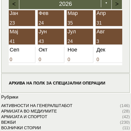
<
2026
>
▼
Јан
Фев
Мар
Апр
23
24
35
31
Мај
Јун
Јул
Авг
41
43
24
3
Сеп
Окт
Ное
Дек
0
0
0
0
АРХИВА НА ПОЛК ЗА СПЕЦИЈАЛНИ ОПЕРАЦИИ
Рубрики
АКТИВНОСТИ НА ГЕНЕРАЛШТАБОТ
(146)
АРМИЈАТА ВО МЕДИУМИТЕ
(28)
АРМИЈАТА И СПОРТОТ
(42)
ВЕЖБИ
(230)
ВОЈНИЧКИ СТОРИИ
(11)