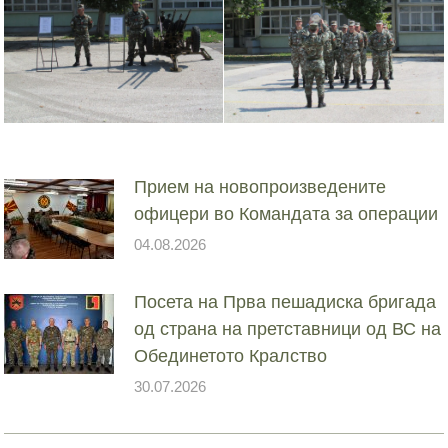
Прием на новопроизведените
офицери во Командата за операции
04.08.2026
Посета на Прва пешадиска бригада
од страна на претставници од ВС на
Обединетото Кралство
30.07.2026