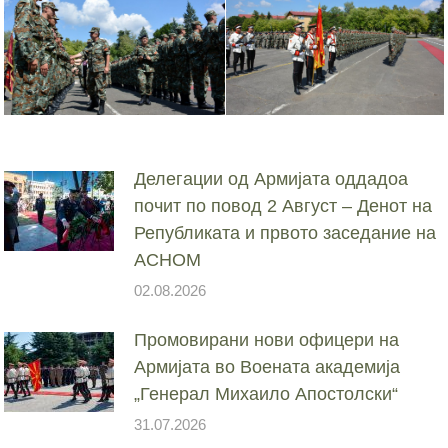
Делегации од Армијата оддадоа
почит по повод 2 Август – Денот на
Републиката и првото заседание на
АСНОМ
02.08.2026
Промовирани нови офицери на
Армијата во Воената академија
„Генерал Михаило Апостолски“
31.07.2026