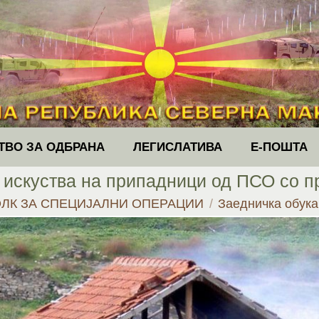
ТВО ЗА ОДБРАНА
ЛЕГИСЛАТИВА
Е-ПОШТА
 искуства на припадници од ПСО со 
ЛК ЗА СПЕЦИЈАЛНИ ОПЕРАЦИИ
Заедничка обука