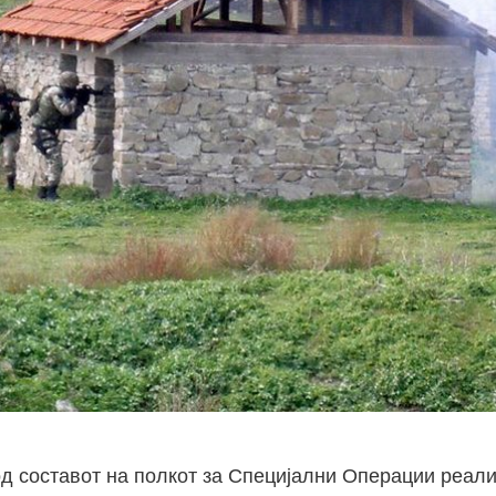
д составот на полкот за Специјални Операции реал