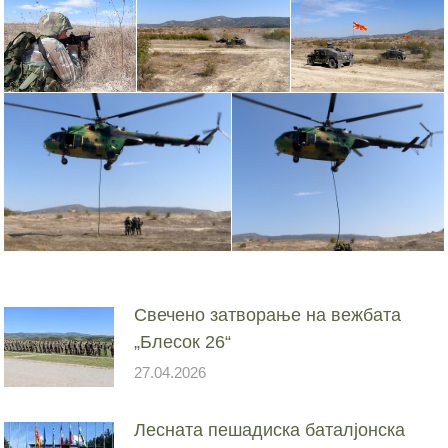
Свечено затворање на вежбата
„Блесок 26“
27.04.2026
Лесната пешадиска баталјонска