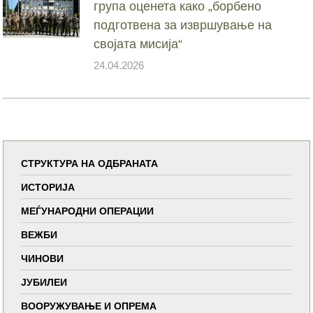
група оценета како „борбено
подготвена за извршување на
својата мисија“
24.04.2026
СТРУКТУРА НА ОДБРАНАТА
ИСТОРИЈА
МЕЃУНАРОДНИ ОПЕРАЦИИ
ВЕЖБИ
ЧИНОВИ
ЈУБИЛЕИ
ВООРУЖУВАЊЕ И ОПРЕМА