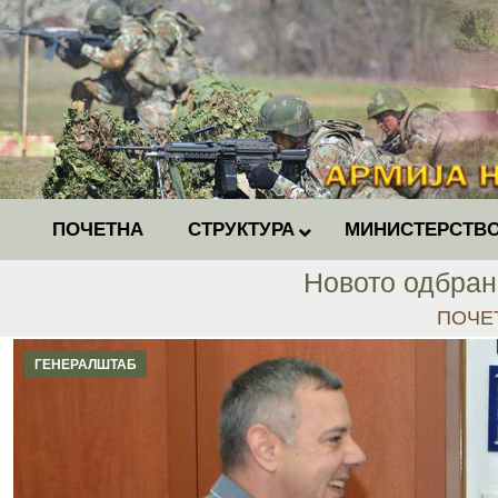
ПОЧЕТНА
СТРУКТУРА
МИНИСТЕРСТВО
Новото одбран
You ar
ПОЧЕ
ГЕНЕРАЛШТАБ