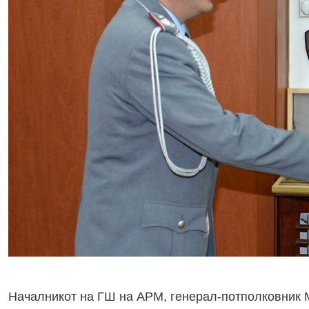
Началникот на ГШ на АРМ, генерал-потполковник М