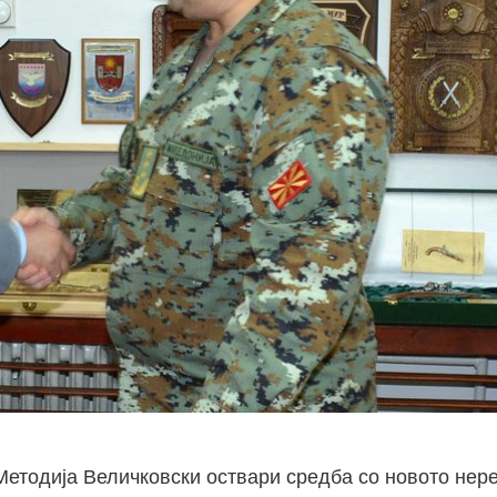
етодија Величковски оствари средба со новото нер