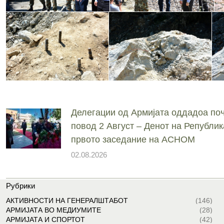
Делегации од Армијата оддадоа поч
повод 2 Август – Денот на Републик
првото заседание на АСНОМ
02.08.2026
Рубрики
АКТИВНОСТИ НА ГЕНЕРАЛШТАБОТ
(146)
АРМИЈАТА ВО МЕДИУМИТЕ
(28)
АРМИЈАТА И СПОРТОТ
(42)