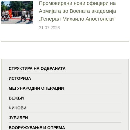
Промовирани нови офицери на
Армијата во Воената академија
„Генерал Михаило Апостолски“
31.07.2026
СТРУКТУРА НА ОДБРАНАТА
ИСТОРИЈА
МЕЃУНАРОДНИ ОПЕРАЦИИ
ВЕЖБИ
ЧИНОВИ
ЈУБИЛЕИ
ВООРУЖУВАЊЕ И ОПРЕМА