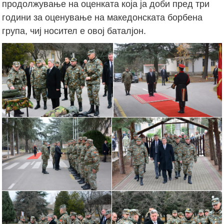
продолжување на оценката која ја доби пред три
години за оценување на македонската борбена
група, чиј носител е овој баталјон.