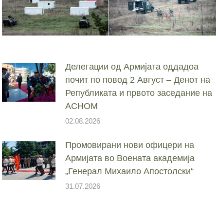
Делегации од Армијата оддадоа
почит по повод 2 Август – Денот на
Републиката и првото заседание на
АСНОМ
02.08.2026
Промовирани нови офицери на
Армијата во Воената академија
„Генерал Михаило Апостолски“
31.07.2026