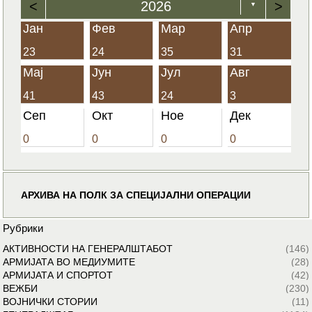
<
2026
>
▼
Јан
Фев
Мар
Апр
23
24
35
31
Мај
Јун
Јул
Авг
41
43
24
3
Сеп
Окт
Ное
Дек
0
0
0
0
АРХИВА НА ПОЛК ЗА СПЕЦИЈАЛНИ ОПЕРАЦИИ
Рубрики
АКТИВНОСТИ НА ГЕНЕРАЛШТАБОТ
(146)
АРМИЈАТА ВО МЕДИУМИТЕ
(28)
АРМИЈАТА И СПОРТОТ
(42)
ВЕЖБИ
(230)
ВОЈНИЧКИ СТОРИИ
(11)