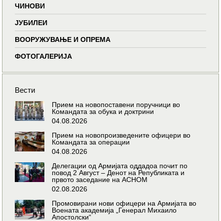
ЧИНОВИ
ЈУБИЛЕИ
ВООРУЖУВАЊЕ И ОПРЕМА
ФОТОГАЛЕРИЈА
Вести
Прием на новопоставени поручници во
Командата за обука и доктрини
04.08.2026
Прием на новопроизведените офицери во
Командата за операции
04.08.2026
Делегации од Армијата оддадоа почит по
повод 2 Август – Денот на Републиката и
првото заседание на АСНОМ
02.08.2026
Промовирани нови офицери на Армијата во
Воената академија „Генерал Михаило
Апостолски“