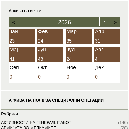
Архива на вести
<
2026
>
▼
Јан
Фев
Мар
Апр
23
24
35
31
Мај
Јун
Јул
Авг
41
43
24
4
Сеп
Окт
Ное
Дек
0
0
0
0
АРХИВА НА ПОЛК ЗА СПЕЦИЈАЛНИ ОПЕРАЦИИ
Рубрики
АКТИВНОСТИ НА ГЕНЕРАЛШТАБОТ
(146)
АРМИЈАТА ВО МЕДИУМИТЕ
(28)