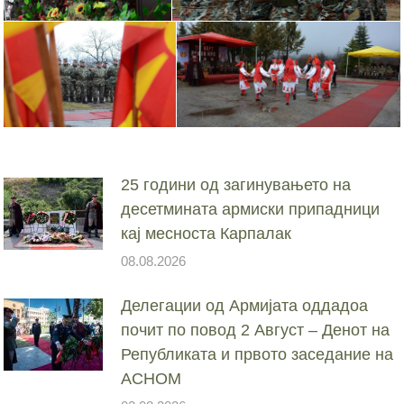
25 години од загинувањето на
десетмината армиски припадници
кај месноста Карпалак
08.08.2026
Делегации од Армијата оддадоа
почит по повод 2 Август – Денот на
Републиката и првото заседание на
АСНОМ