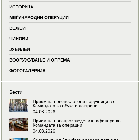
ИСТОРИЈА
МЕЃУНАРОДНИ ОПЕРАЦИИ
ВЕЖБИ
ЧИНОВИ
ЈУБИЛЕИ
ВООРУЖУВАЊЕ И ОПРЕМА
ФОТОГАЛЕРИЈА
Вести
Прием на новопоставени поручници во
Командата за обука и доктрини
04.08.2026
Прием на новопроизведените офицери во
Командата за операции
04.08.2026
Делегации од Армијата оддадоа почит по