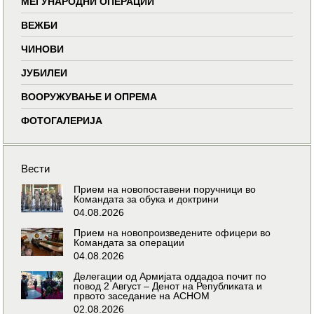
МЕЃУНАРОДНИ ОПЕРАЦИИ
ВЕЖБИ
ЧИНОВИ
ЈУБИЛЕИ
ВООРУЖУВАЊЕ И ОПРЕМА
ФОТОГАЛЕРИЈА
Вести
Прием на новопоставени поручници во
Командата за обука и доктрини
04.08.2026
Прием на новопроизведените офицери во
Командата за операции
04.08.2026
Делегации од Армијата оддадоа почит по
повод 2 Август – Денот на Републиката и
првото заседание на АСНОМ
02.08.2026