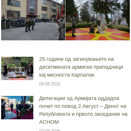
25 години од загинувањето на
десетмината армиски припадници
кај месноста Карпалак
08.08.2026
Делегации од Армијата оддадоа
почит по повод 2 Август – Денот на
Републиката и првото заседание на
АСНОМ
02.08.2026