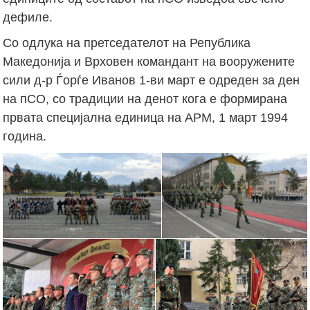
дефиле.
Со одлука на претседателот на Република
Македонија и Врховен командант на вооружените
сили д-р Ѓорѓе Иванов 1-ви март е одреден за ден
на пСО, со традиции на денот кога е формирана
првата специјална единица на АРМ, 1 март 1994
година.