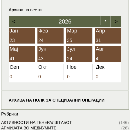
Архива на вести
<
2026
>
▼
Јан
Фев
Мар
Апр
23
24
35
31
Мај
Јун
Јул
Авг
41
43
24
4
Сеп
Окт
Ное
Дек
0
0
0
0
АРХИВА НА ПОЛК ЗА СПЕЦИЈАЛНИ ОПЕРАЦИИ
Рубрики
АКТИВНОСТИ НА ГЕНЕРАЛШТАБОТ
(146)
АРМИЈАТА ВО МЕДИУМИТЕ
(28)