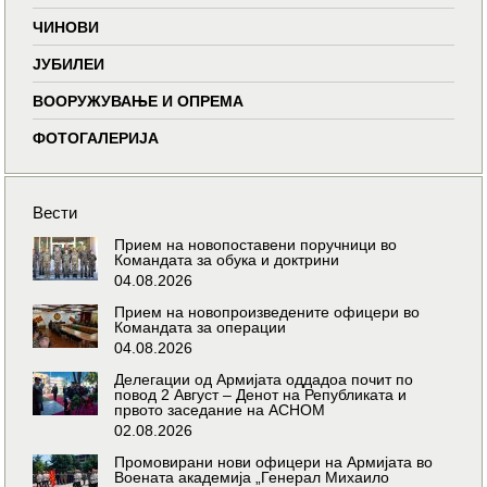
ЧИНОВИ
ЈУБИЛЕИ
ВООРУЖУВАЊЕ И ОПРЕМА
ФОТОГАЛЕРИЈА
Вести
Прием на новопоставени поручници во
Командата за обука и доктрини
04.08.2026
Прием на новопроизведените офицери во
Командата за операции
04.08.2026
Делегации од Армијата оддадоа почит по
повод 2 Август – Денот на Републиката и
првото заседание на АСНОМ
02.08.2026
Промовирани нови офицери на Армијата во
Воената академија „Генерал Михаило