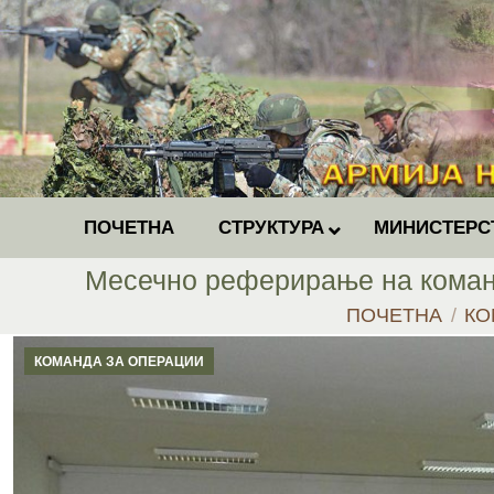
ПОЧЕТНА
СТРУКТУРА
МИНИСТЕРС
Месечно реферирање на команд
You are here:
ПОЧЕТНА
КО
КОМАНДА ЗА ОПЕРАЦИИ