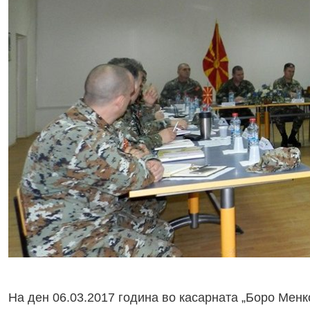
На ден 06.03.2017 година во касарната „Боро Мен