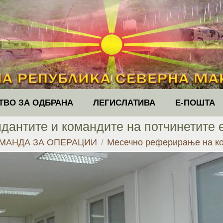
ТВО ЗА ОДБРАНА
ЛЕГИСЛАТИВА
Е-ПОШТА
антите и командите на потчинетите 
МАНДА ЗА ОПЕРАЦИИ
Месечно реферирање на к