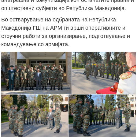
општествени субјекти во Република Македонија.
Во остварување на одбраната на Република
Македонија ГШ на АРМ ги врши оперативните и
стручни работи за организирање, подготвување и
командување со армијата.