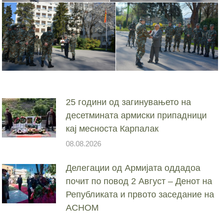
25 години од загинувањето на
десетмината армиски припадници
кај месноста Карпалак
08.08.2026
Делегации од Армијата оддадоа
почит по повод 2 Август – Денот на
Републиката и првото заседание на
АСНОМ