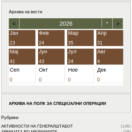
Архива на вести
<
2026
>
▼
Јан
Фев
Мар
Апр
23
24
35
31
Мај
Јун
Јул
Авг
41
43
24
4
Сеп
Окт
Ное
Дек
0
0
0
0
АРХИВА НА ПОЛК ЗА СПЕЦИЈАЛНИ ОПЕРАЦИИ
Рубрики
АКТИВНОСТИ НА ГЕНЕРАЛШТАБОТ
(146)
АРМИЈАТА ВО МЕДИУМИТЕ
(28)