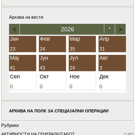
Архива на вести
<
2026
>
▼
Јан
Фев
Мар
Апр
23
24
35
31
Мај
Јун
Јул
Авг
41
43
24
3
Сеп
Окт
Ное
Дек
0
0
0
0
АРХИВА НА ПОЛК ЗА СПЕЦИЈАЛНИ ОПЕРАЦИИ
Рубрики
АКТИВНОСТИ НА ГЕНЕРАЛШТАБОТ
(146)