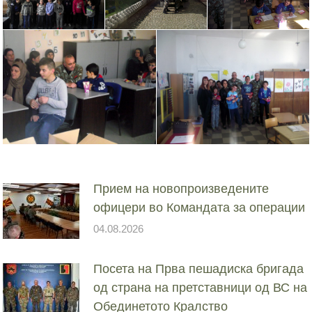
Прием на новопроизведените
офицери во Командата за операции
04.08.2026
Посета на Прва пешадиска бригада
од страна на претставници од ВС на
Обединетото Кралство