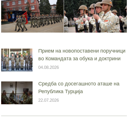
Прием на новопоставени поручници
во Командата за обука и доктрини
04.08.2026
Средба со досегашното аташе на
Република Турција
22.07.2026