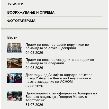
ЈУБИЛЕИ
ВООРУЖУВАЊЕ И ОПРЕМА
ФОТОГАЛЕРИЈА
Вести
Прием на новопоставени поручници во
Командата за обука и доктрини
04.08.2026
Прием на новопроизведените офицери во
Командата за операции
04.08.2026
Делегации од Армијата оддадоа почит по
повод 2 Август – Денот на Републиката и
првото заседание на АСНОМ
02.08.2026
Промовирани нови офицери на Армијата во
Воената академија „Генерал Михаило
Апостолски“
31.07.2026