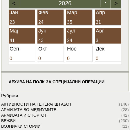
<
2026
>
▼
Јан
Фев
Мар
Апр
23
24
35
31
Мај
Јун
Јул
Авг
41
43
24
3
Сеп
Окт
Ное
Дек
0
0
0
0
АРХИВА НА ПОЛК ЗА СПЕЦИЈАЛНИ ОПЕРАЦИИ
Рубрики
АКТИВНОСТИ НА ГЕНЕРАЛШТАБОТ
(146)
АРМИЈАТА ВО МЕДИУМИТЕ
(28)
АРМИЈАТА И СПОРТОТ
(42)
ВЕЖБИ
(230)
ВОЈНИЧКИ СТОРИИ
(11)