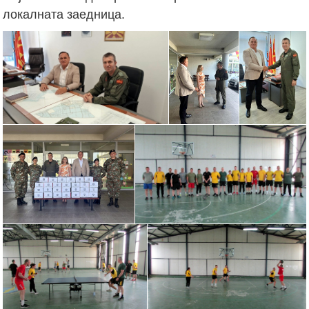
локалната заедница.